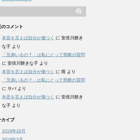
近のコメント
本音を言えば自分が傷つく
に
安倍川餅き
な子
より
「兄弟いるの？」は私にとって禁断の質問
に
安倍川餅きな子
より
本音を言えば自分が傷つく
に
雨
より
「兄弟いるの？」は私にとって禁断の質問
に
サバ
より
本音を言えば自分が傷つく
に
安倍川餅き
な子
より
ーカイブ
2019年10月
2019年3月