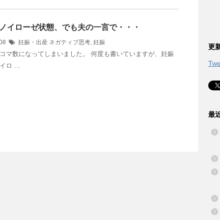
ノイローゼ状態、でも夫の一言で・・・
/08
妊娠・出産
ネガティブ思考
,
妊娠
更新
コマ数になってしまいました。 何度も書いていますが、妊娠
Twe
イロ …
最