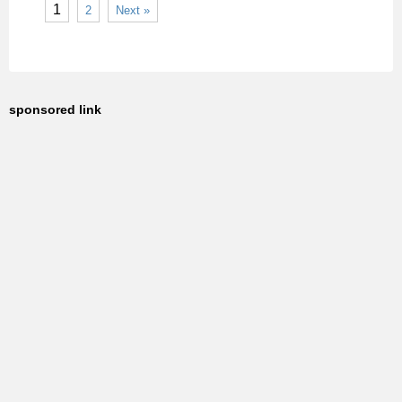
1
2
Next »
sponsored link