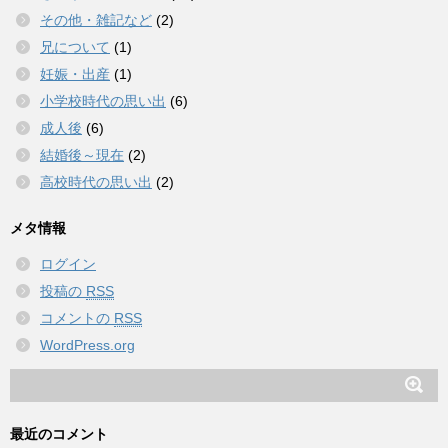
その他・雑記など
(2)
兄について
(1)
妊娠・出産
(1)
小学校時代の思い出
(6)
成人後
(6)
結婚後～現在
(2)
高校時代の思い出
(2)
メタ情報
ログイン
投稿の
RSS
コメントの
RSS
WordPress.org
最近のコメント