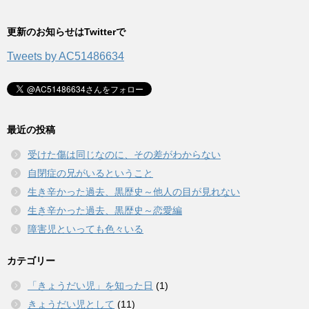
更新のお知らせはTwitterで
Tweets by AC51486634
最近の投稿
受けた傷は同じなのに、その差がわからない
自閉症の兄がいるということ
生き辛かった過去、黒歴史～他人の目が見れない
生き辛かった過去、黒歴史～恋愛編
障害児といっても色々いる
カテゴリー
「きょうだい児」を知った日
(1)
きょうだい児として
(11)