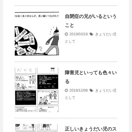
自閉症の兄がいるという
こと
2019/03/18
きょうだい児
として
障害児といっても色々い
る
2018/12/08
きょうだい児
として
正しいきょうだい児のス